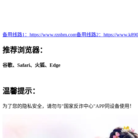
备用线路
1
：
https://www.rznbm.com
备用线路
2
：
https://www.k89
推荐浏览器：
谷歌、Safari、火狐、Edge
温馨提示：
为了您的隐私安全，请勿与"国家反诈中心"APP同设备使用！