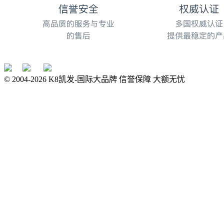
© 2004-
2026
K8凯发-国际大品牌 信誉保障 大额无忧