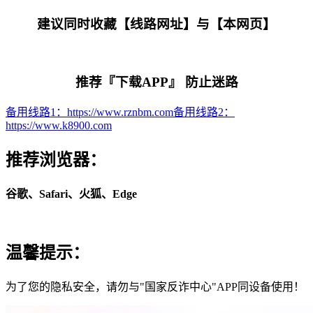
建议同时收藏【线路网址】与【本网页】
推荐『下载APP』 防止迷路
备用线路
1
：
https://www.rznbm.com
备用线路
2
：
https://www.k8900.com
推荐浏览器：
谷歌、Safari、火狐、Edge
温馨提示：
为了您的隐私安全，请勿与"国家反诈中心"APP同设备使用！