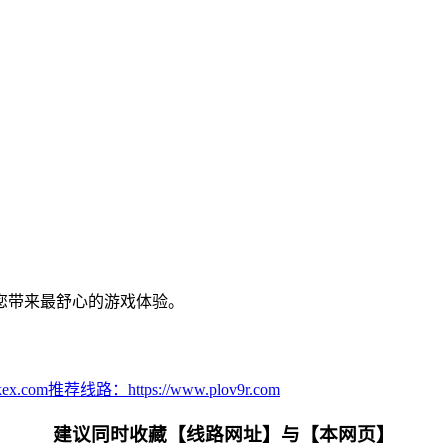
您带来最舒心的游戏体验。
kex.com
推荐线路：
https://www.plov9r.com
建议同时收藏【线路网址】与【本网页】