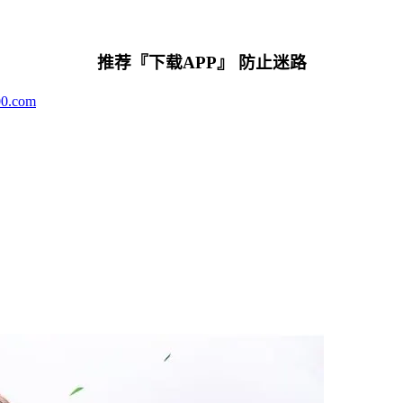
推荐『下载APP』 防止迷路
00.com