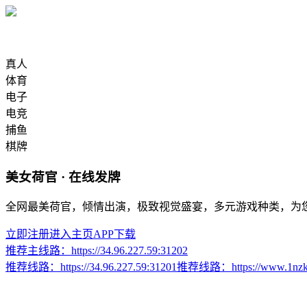
真人
体育
电子
电竞
捕鱼
棋牌
美女荷官 · 在线发牌
全网最美荷官，倾情出演，极致视觉盛宴，多元游戏种类，为
立即注册
进入主页
APP下载
推荐主线路：
https://34.96.227.59:31202
推荐线路：
https://34.96.227.59:31201
推荐线路：
https://www.1nz